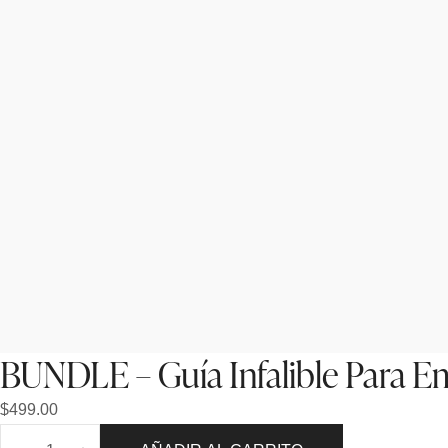
BUNDLE – Guía Infalible Para 
$
499.00