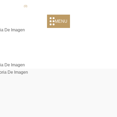
(
0
)
MENU
ria De Imagen
ria De Imagen