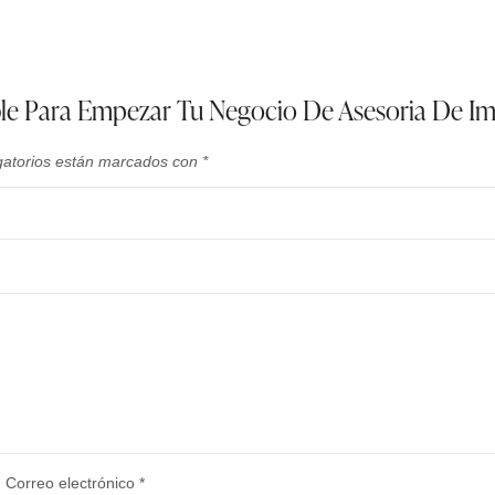
ible Para Empezar Tu Negocio De Asesoria De I
gatorios están marcados con
*
Correo electrónico
*