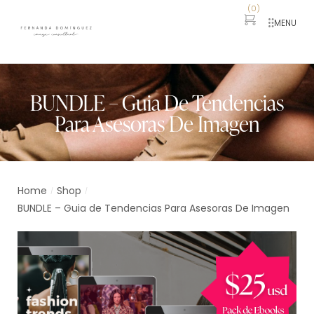
(
0
)
MENU
BUNDLE – Guia De Tendencias
Para Asesoras De Imagen
Home
Shop
/
/
BUNDLE – Guia de Tendencias Para Asesoras De Imagen