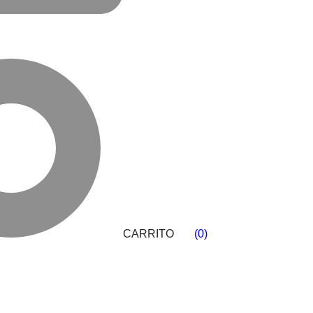
CARRITO
(
0
)