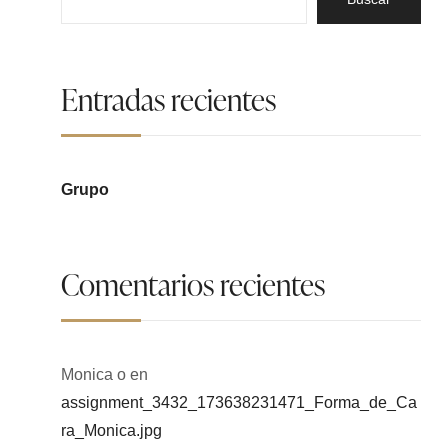
Entradas recientes
Grupo
Comentarios recientes
Monica o
en
assignment_3432_173638231471_Forma_de_Ca
ra_Monica.jpg