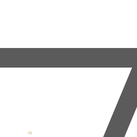
(
0
)