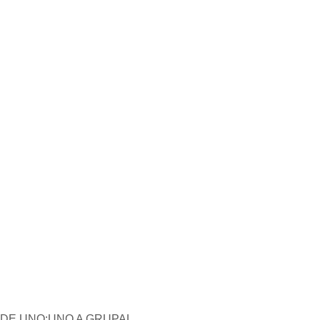
DE UNO:UNO A GRUPAL